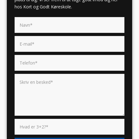
hos Kort og Godt Køreskole.​