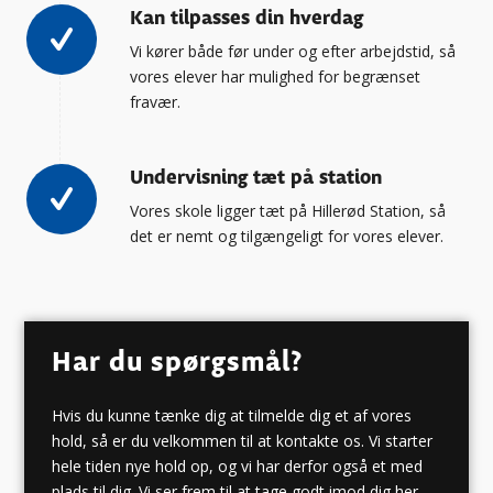
Kan tilpasses din hverdag
Vi kører både før under og efter arbejdstid, så
vores elever har mulighed for begrænset
fravær.
Undervisning tæt på station
Vores skole ligger tæt på Hillerød Station, så
det er nemt og tilgængeligt for vores elever.
Har du spørgsmål?
Hvis du kunne tænke dig at tilmelde dig et af vores
hold, så er du velkommen til at kontakte os. Vi starter
hele tiden nye hold op, og vi har derfor også et med
plads til dig. Vi ser frem til at tage godt imod dig her