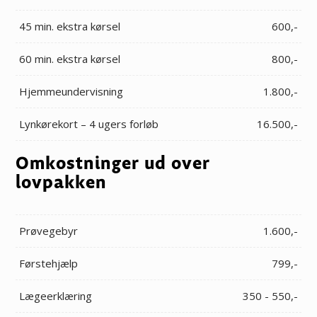
45 min. ekstra kørsel
600,-
60 min. ekstra kørsel
800,-
Hjemmeundervisning
1.800,-
Lynkørekort – 4 ugers forløb
16.500,-
Omkostninger ud over
lovpakken
Prøvegebyr
1.600,-
Førstehjælp
799,-
Lægeerklæring
350 - 550,-