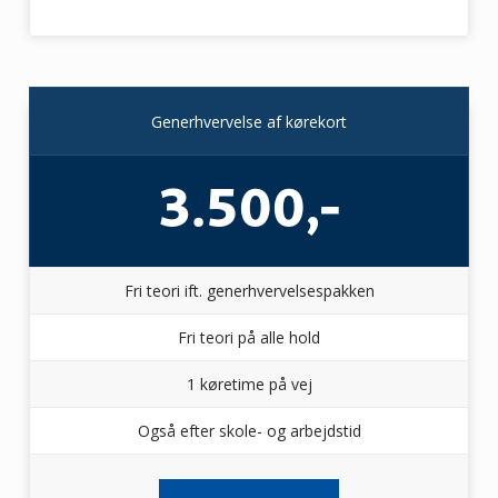
Generhvervelse af kørekort
3.500,-
Fri teori ift. generhvervelsespakken
Fri teori på alle hold
1 køretime på vej
Også efter skole- og arbejdstid