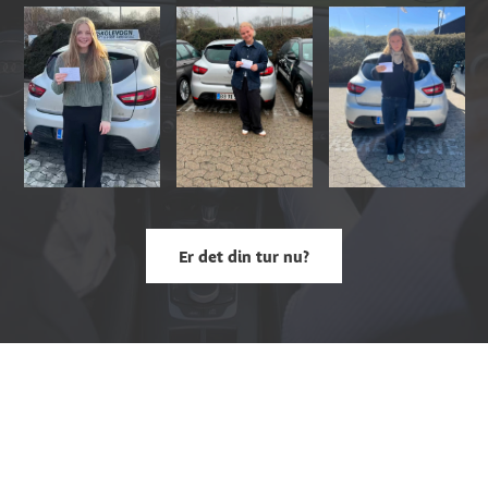
Er det din tur nu?