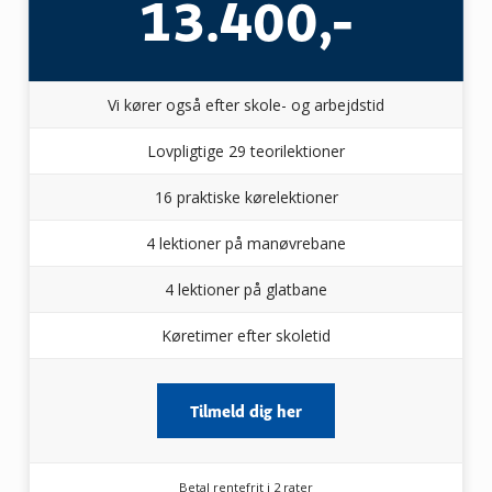
13.400,-
Vi kører også efter skole- og arbejdstid
Lovpligtige 29 teorilektioner
16 praktiske kørelektioner
4 lektioner på manøvrebane
4 lektioner på glatbane
Køretimer efter skoletid
Tilmeld dig her
Betal rentefrit i 2 rater