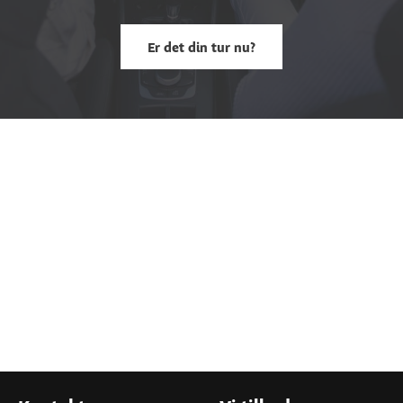
Er det din tur nu?