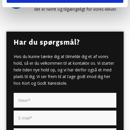
Vores skole ligger tæt på Hillerød Station, så
det er nemt og tilgængeligt for vores elever.
Har du spørgsmål?
Hvis du kunne tænke dig at tilmelde dig et af vores
hold, så er du velkommen til at kontakte os. Vi starter
hele tiden nye hold op, og vi har derfor også et med
plads til dig. Vi ser frem til at tage godt imod dig her
hos Kort og Godt Køreskole.​