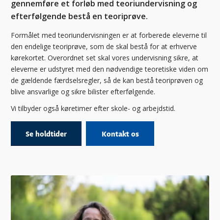
gennemføre et forløb med teoriundervisning og
efterfølgende bestå en teoriprøve.
Formålet med teoriundervisningen er at forberede eleverne til
den endelige teoriprøve, som de skal bestå for at erhverve
kørekortet. Overordnet set skal vores undervisning sikre, at
eleverne er udstyret med den nødvendige teoretiske viden om
de gældende færdselsregler, så de kan bestå teoriprøven og
blive ansvarlige og sikre bilister efterfølgende.​
Vi tilbyder også køretimer efter skole- og arbejdstid.​
Se holdtider
Kontakt os