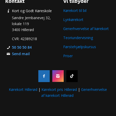
Kontakt
Vi tilbyder
Kørekort til bil
Kort og Godt Køreskole
Søndre Jernbanevej 32,
Lynkørekort
lokale 119
Generhvervelse af kørekort​
3400 Hillerød
Teoriundervisning
CVR: 42389218
Førstehjælpskursus
50 50 50 84
Send mail
Priser
Kørekort Hillerød
|
Kørekort pris Hillerød
|
Generhvervelse
af kørekort Hillerød